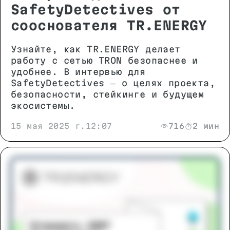
SafetyDetectives от
сооснователя TR.ENERGY
Узнайте, как TR.ENERGY делает
работу с сетью TRON безопаснее и
удобнее. В интервью для
SafetyDetectives — о целях проекта,
безопасности, стейкинге и будущем
экосистемы.
15 мая 2025 г.
12:07
716
2 мин