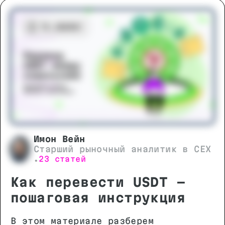
максимальной безопасности ваших
цифровых активов.
Имон Вейн
Старший рыночный аналитик в CEX
23 статей
•
Как перевести USDT -
пошаговая инструкция
В этом материале разберем