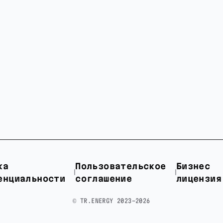
ка
Пользовательское
Бизнес
енциальности
соглашение
лицензия
©️ TR.ENERGY 2023-2026