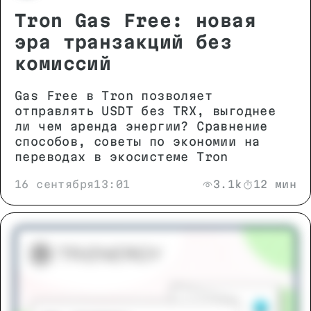
Tron Gas Free: новая
эра транзакций без
комиссий
Gas Free в Tron позволяет
отправлять USDT без TRX, выгоднее
ли чем аренда энергии? Сравнение
способов, советы по экономии на
переводах в экосистеме Tron
16 сентября
13:01
3.1k
12 мин