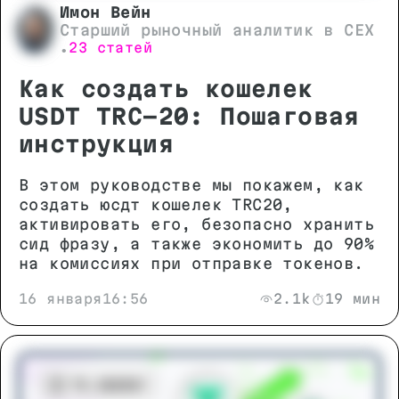
Имон Вейн
Старший рыночный аналитик в CEX
23 статей
•
Как создать кошелек
USDT TRC-20: Пошаговая
инструкция
В этом руководстве мы покажем, как
создать юсдт кошелек TRC20,
активировать его, безопасно хранить
сид фразу, а также экономить до 90%
на комиссиях при отправке токенов.
16 января
16:56
2.1k
19 мин