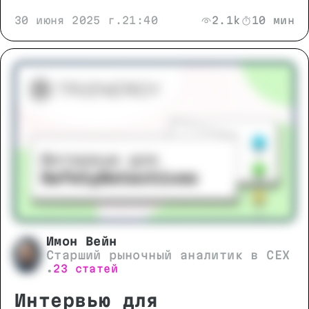
30 июня 2025 г.
21:40
2.1k
10 мин
Имон Вейн
Старший рыночный аналитик в CEX
23 статей
•
Интервью для