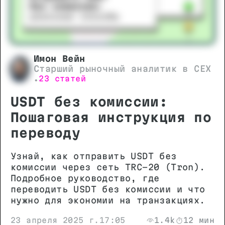
Имон Вейн
Старший рыночный аналитик в CEX
23 статей
•
USDT без комиссии:
Пошаговая инструкция по
переводу
Узнай, как отправить USDT без
комиссии через сеть TRC-20 (Tron).
Подробное руководство, где
переводить USDT без комиссии и что
нужно для экономии на транзакциях.
23 апреля 2025 г.
17:05
1.4k
12 мин