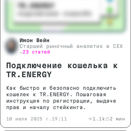
Имон Вейн
Старший рыночный аналитик в CEX
23 статей
•
Подключение кошелька к
TR.ENERGY
Как быстро и безопасно подключить
кошелек к TR.ENERGY. Пошаговая
инструкция по регистрации, выдаче
прав и началу стейкинга.
10 июля 2025 г.
19:11
1.1k
2 мин