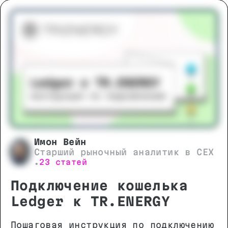
Имон Вейн
Старший рыночный аналитик в CEX
23 статей
•
Подключение кошелька
Ledger к TR.ENERGY
Пошаговая инструкция по подключению