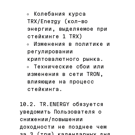
Колебания курса
TRX/Energy (кол-во
энергии, выделяемое при
стейкинге 1 TRX)
Изменения в политике и
регулировании
криптовалютного рынка.
Технические сбои или
изменения в сети TRON,
влияющие на процесс
стейкинга.
10.2. TR.ENERGY обязуется
уведомить Пользователя о
снижении/повышении
доходности не позднее чем
за 3 (три) календарных дня