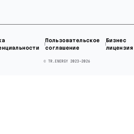
ка
Пользовательское
Бизнес
енциальности
соглашение
лицензия
©️ TR.ENERGY 2023-2026