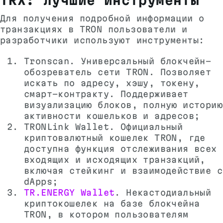
TRX: лучшие инструменты
Для получения подробной информации о
транзакциях в TRON пользователи и
разработчики используют инструменты:
Tronscan. Универсальный блокчейн-
обозреватель сети TRON. Позволяет
искать по адресу, хэшу, токену,
смарт-контракту. Поддерживает
визуализацию блоков, полную историю
активности кошельков и адресов;
TRONLink Wallet. Официальный
криптовалютный кошелек TRON, где
доступна функция отслеживания всех
входящих и исходящих транзакций,
включая стейкинг и взаимодействие с
dApps;
TR.ENERGY Wallet
. Некастодиальный
криптокошелек на базе блокчейна
TRON, в котором пользователям