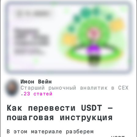
цифровых активов.
Имон Вейн
Старший рыночный аналитик в CEX
23 статей
•
Как перевести USDT -
пошаговая инструкция
В этом материале разберем