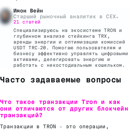
Имон Вейн
Старший рыночный аналитик в CEX
•
21 статей
Специализируюсь на экосистеме TRON и
глубинном анализе стейкинга TRX,
аренды энергии и оптимизации комиссий
USDT TRC‑20. Помогаю пользователям и
бизнесу эффективно управлять цифровыми
активами, делегировать энергию и
работать с некостодиальным кошельком.
Часто задаваемые вопросы
Что такое транзакции Tron и как
они отличаются от других блокчейн
транзакций?
Транзакции в TRON – это операции,