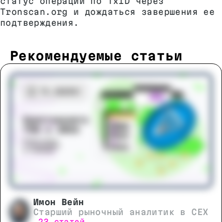
статус операции по TxID через
Tronscan.org и дождаться завершения ее
подтверждения.
Рекомендуемые статьи
Имон Вейн
Старший рыночный аналитик в CEX
23 статей