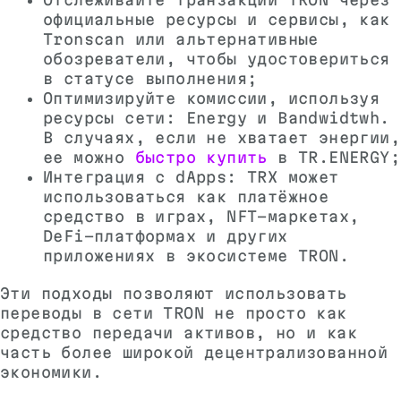
официальные ресурсы и сервисы, как
Tronscan или альтернативные
обозреватели, чтобы удостовериться
в статусе выполнения;
Оптимизируйте комиссии, используя
ресурсы сети: Energy и Bandwidtwh.
В случаях, если не хватает энергии,
ее можно
быстро купить
в TR.ENERGY;
Интеграция с dApps: TRX может
использоваться как платёжное
средство в играх, NFT-маркетах,
DeFi-платформах и других
приложениях в экосистеме TRON.
Эти подходы позволяют использовать
переводы в сети TRON не просто как
средство передачи активов, но и как
часть более широкой децентрализованной
экономики.