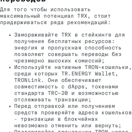
Для того чтобы использовать
максимальный потенциал TRX, стоит
придерживаться ряда рекомендаций:
Замораживайте TRX в стейкинге для
получения бесплатных ресурсов:
энергия и пропускная способность
позволяют совершать переводы без
чрезмерно высоких комиссий;
Используйте нативные TRON-кошельки,
среди которых TR.ENERGY Wallet,
TRONLink. Они обеспечивают
совместимость с dApps, токенами
стандарта TRC-20 и возможностью
отслеживать транзакции;
Перед отправкой или получением
средств проверяйте адреса кошельков
– транзакции в блокчейнах
невозможно отменить или вернуть;
Отслеживайте транзакции TRON через