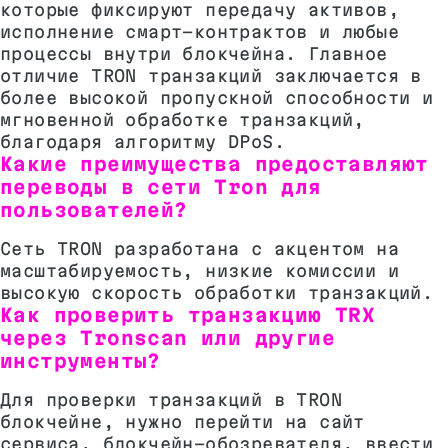
которые фиксируют передачу активов,
исполнение смарт-контрактов и любые
процессы внутри блокчейна. Главное
отличие TRON транзакций заключается в
более высокой пропускной способности и
мгновенной обработке транзакций,
благодаря алгоритму DPoS.
Какие преимущества предоставляют
переводы в сети Tron для
пользователей?
Сеть TRON разработана с акцентом на
масштабируемость, низкие комиссии и
высокую скорость обработки транзакций.
Как проверить транзакцию TRX
через Tronscan или другие
инструменты?
Для проверки транзакций в TRON
блокчейне, нужно перейти на сайт
сервиса, блокчейн-обозревателя, ввести