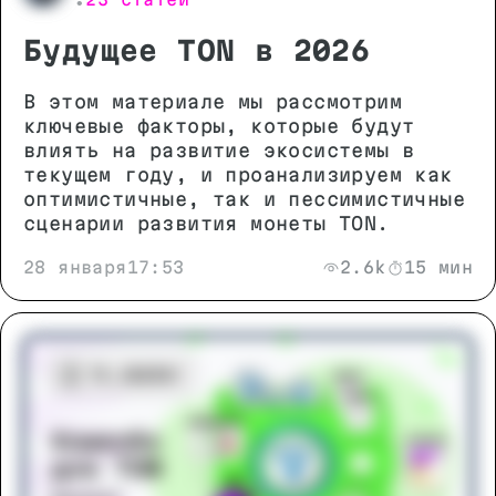
•
Будущее TON в 2026
В этом материале мы рассмотрим
ключевые факторы, которые будут
влиять на развитие экосистемы в
текущем году, и проанализируем как
оптимистичные, так и пессимистичные
сценарии развития монеты TON.
28 января
17:53
2.6k
15 мин