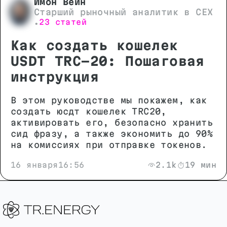
Имон Вейн
Старший рыночный аналитик в CEX
23 статей
•
Как создать кошелек
USDT TRC-20: Пошаговая
инструкция
В этом руководстве мы покажем, как
создать юсдт кошелек TRC20,
активировать его, безопасно хранить
сид фразу, а также экономить до 90%
на комиссиях при отправке токенов.
16 января
16:56
2.1k
19 мин