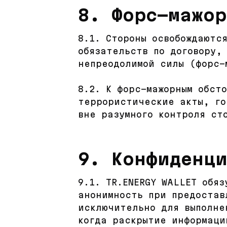
8. Форс-мажор
8.1. Стороны освобождаютс
обязательств по договору,
непреодолимой силы (форс-
8.2. К форс-мажорным обст
террористические акты, го
вне разумного контроля ст
9. Конфиденц
9.1. TR.ENERGY WALLET обя
анонимность при предостав
исключительно для выполне
когда раскрытие информаци