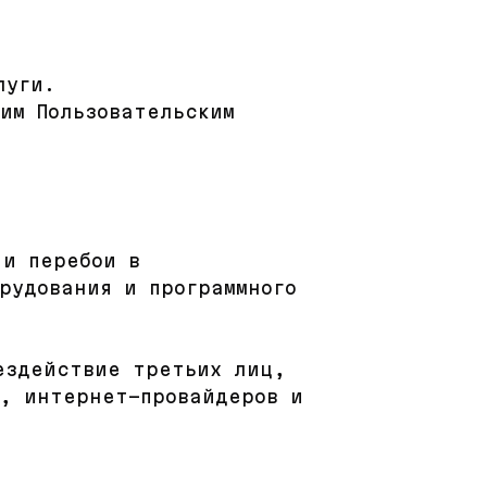
луги.
щим Пользовательским
 и перебои в
рудования и программного
ездействие третьих лиц,
ь, интернет-провайдеров и