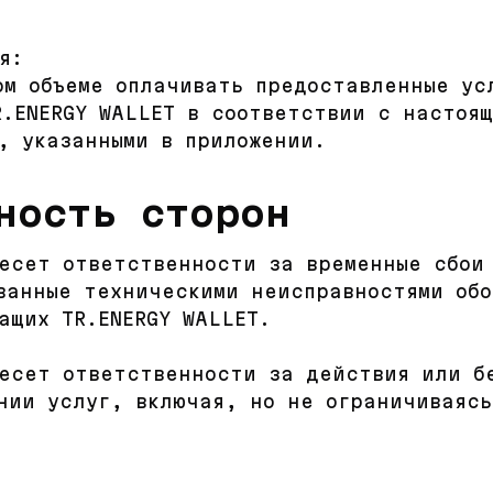
я:
ом объеме оплачивать предоставленные ус
R.ENERGY WALLET в соответствии с настоя
, указанными в приложении.
ность сторон
несет ответственности за временные сбои
ванные техническими неисправностями обо
ащих TR.ENERGY WALLET.
несет ответственности за действия или б
нии услуг, включая, но не ограничиваяс
.