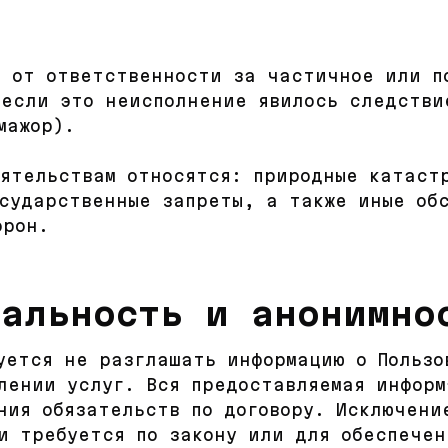
я от ответственности за частичное или п
 если это неисполнение явилось следстви
мажор).
оятельствам относятся: природные катаст
сударственные запреты, а также иные об
орон.
иальность и анонимно
зуется не разглашать информацию о Польз
лении услуг. Вся предоставляемая информ
ния обязательств по договору. Исключени
и требуется по закону или для обеспечен