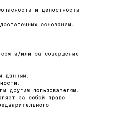
зопасности и целостности
 достаточных оснований.
исом и/или за совершение
и данным.
ьности.
ли другим пользователям.
вляет за собой право
редварительного