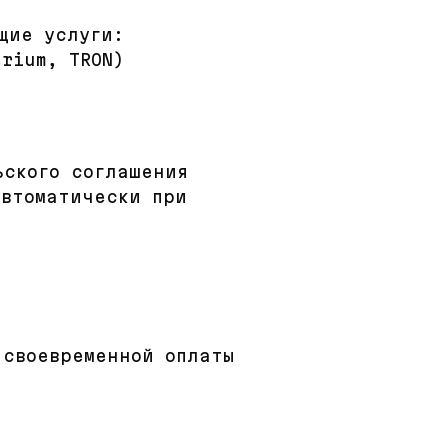
щие услуги:
rium, TRON)
ьского соглашения
автоматически при
 своевременной оплаты