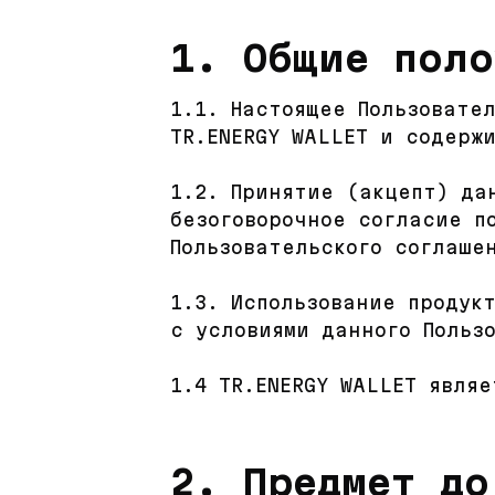
1. Общие пол
1.1. Настоящее Пользовате
TR.ENERGY WALLET и содерж
1.2. Принятие (акцепт) да
безоговорочное согласие п
Пользовательского соглаше
1.3. Использование продук
с условиями данного Польз
1.4 TR.ENERGY WALLET явля
2. Предмет до