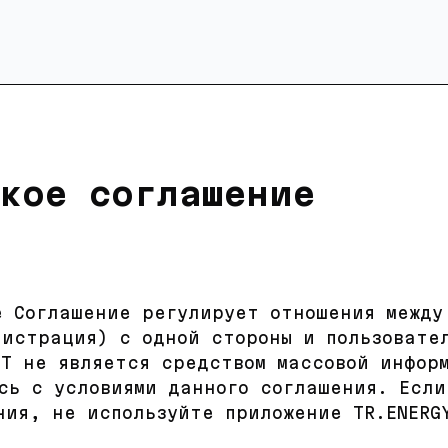
кое соглашение
е Соглашение регулирует отношения между
нистрация) с одной стороны и пользовате
ET не является средством массовой инфор
сь с условиями данного соглашения. Если
ния, не используйте приложение TR.ENERG