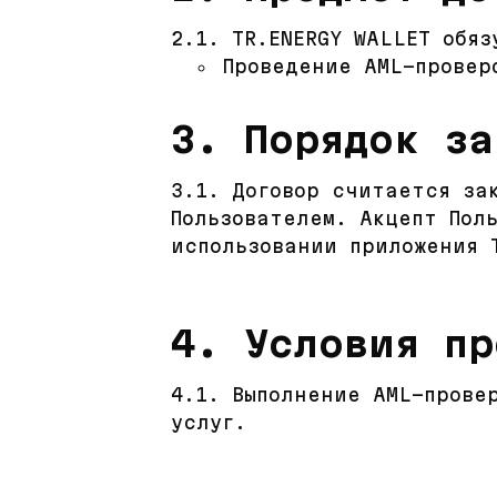
2.1. TR.ENERGY WALLET обя
Проведение AML-провер
3. Порядок за
3.1. Договор считается за
Пользователем. Акцепт Пол
использовании приложения 
4. Условия пр
4.1. Выполнение AML-прове
услуг.