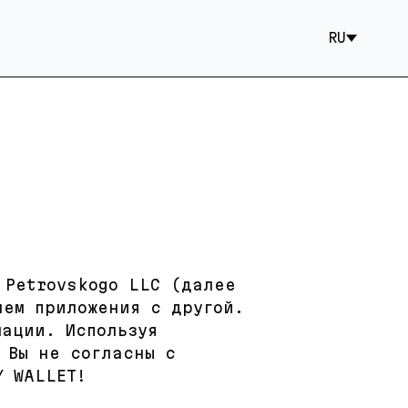
RU
 Petrovskogo LLC (далее
лем приложения с другой.
мации. Используя
 Вы не согласны с
Y WALLET!