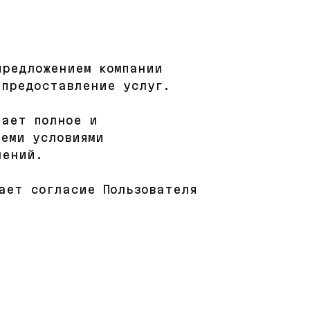
предложением компании
 предоставление услуг.
чает полное и
семи условиями
чений.
чает согласие Пользователя