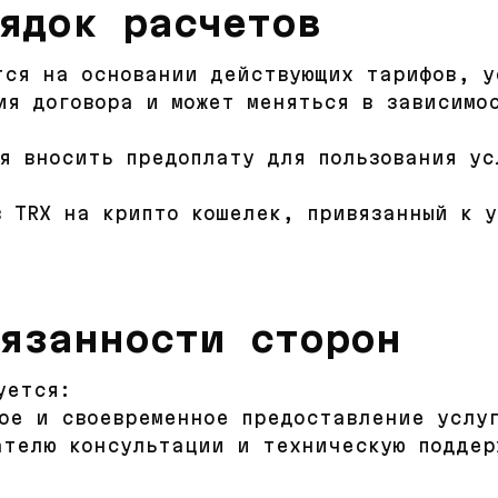
ядок расчетов
тся на основании действующих тарифов, у
ия договора и может меняться в зависимо
ся вносить предоплату для пользования ус
в TRX на крипто кошелек, привязанный к 
.
бязанности сторон
уется:
ое и своевременное предоставление услу
ателю консультации и техническую поддер