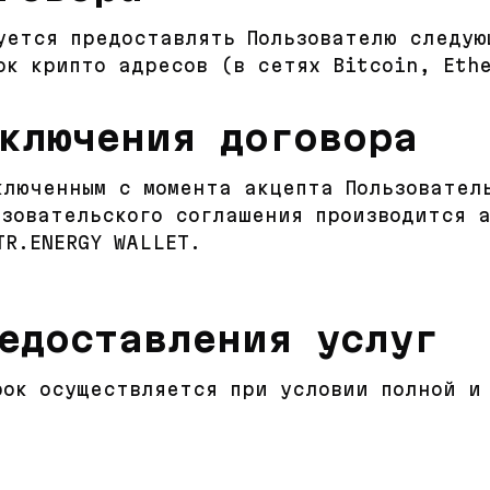
зуется предоставлять Пользователю следую
ок крипто адресов (в сетях Bitcoin, Ethe
ключения договора
ключенным с момента акцепта Пользовател
ьзовательского соглашения производится 
TR.ENERGY WALLET.
едоставления услуг
рок осуществляется при условии полной и