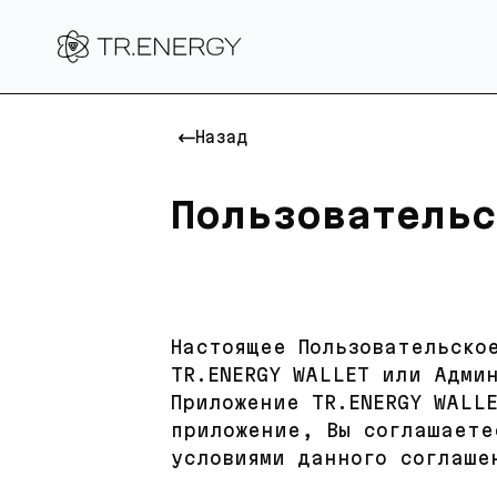
Назад
Пользовательс
Настоящее Пользовательско
TR.ENERGY WALLET или Адми
Приложение TR.ENERGY WALL
приложение, Вы соглашаете
условиями данного соглаше