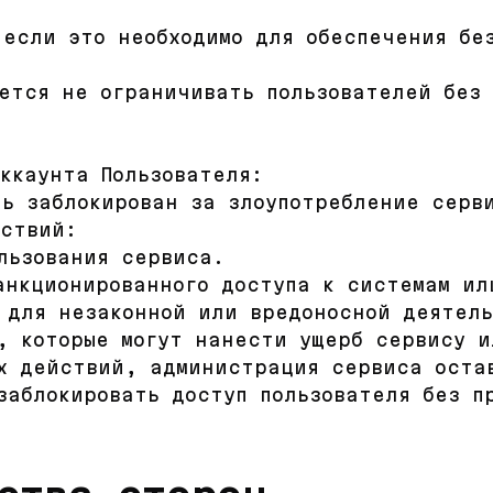
 если это необходимо для обеспечения бе
уется не ограничивать пользователей без
аккаунта Пользователя:
ть заблокирован за злоупотребление серв
йствий:
льзования сервиса.
анкционированного доступа к системам ил
 для незаконной или вредоносной деятел
, которые могут нанести ущерб сервису и
х действий, администрация сервиса оста
заблокировать доступ пользователя без п