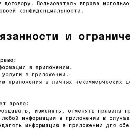
у договору. Пользователь вправе использ
своей конфиденциальности.
бязанности и огранич
право:
формации в приложении.
 услуги в приложении.
ию приложения в личных некоммерческих ц
ет право:
создавать, изменять, отменять правила п
 любой информации в приложении в случае
удалять информацию в приложении для обе