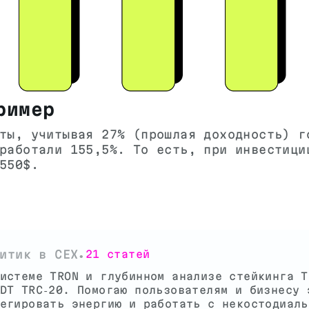
ример
ты, учитывая 27% (прошлая доходность) г
работали 155,5%. То есть, при инвестици
550$.
итик в CEX
21 статей
•
истеме TRON и глубинном анализе стейкинга T
DT TRC‑20. Помогаю пользователям и бизнесу 
егировать энергию и работать с некостодиаль