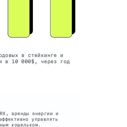
одовых в стейкинге и
и в 10 000$, через год
RX, аренды энергии и
эффективно управлять
ным кошельком.