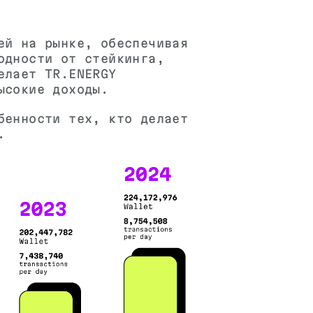
ей на рынке, обеспечивая
одности от стейкинга,
елает TR.ENERGY
ысокие доходы.
бенности тех, кто делает
.