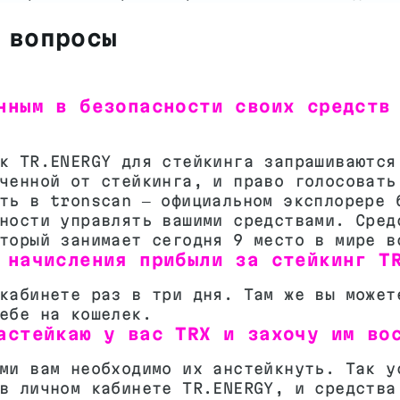
 вопросы
нным в безопасности своих средств
к TR.ENERGY для стейкинга запрашиваются
ченной от стейкинга, и право голосовать
ть в tronscan — официальном эксплорере 
ности управлять вашими средствами. Сред
торый занимает сегодня 9 место в мире в
 начисления прибыли за стейкинг T
кабинете раз в три дня. Там же вы может
ебе на кошелек.
астейкаю у вас TRX и захочу им во
ми вам необходимо их анстейкнуть. Так у
в личном кабинете TR.ENERGY, и средства