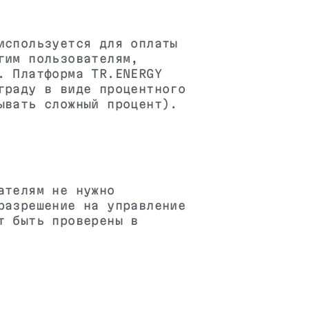
используется для оплаты
гим пользователям,
. Платформа TR.ENERGY
граду в виде процентного
ывать сложный процент).
ателям не нужно
разрешение на управление
т быть проверены в