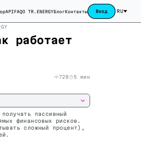
RU
Вход
ор
API
FAQ
О TR.ENERGY
Блог
Контакты
RGY
ак работает
728
5 мин
 получать пассивный
ямых финансовых рисков.
тывать сложный процент),
ей.