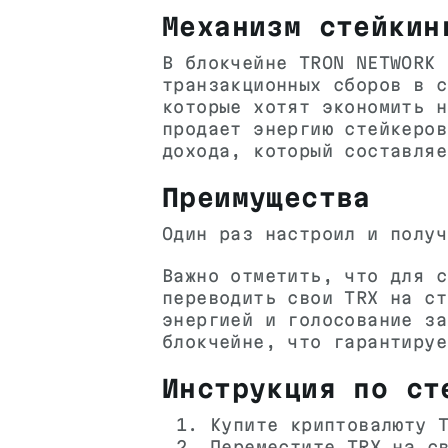
Механизм стейкин
В блокчейне TRON NETWORK 
транзакционных сборов в с
которые хотят экономить н
продает энергию стейкеров
дохода, который составляе
Преимущества
Один раз настроил и получ
Важно отметить, что для с
переводить свои TRX на ст
энергией и голосование за
блокчейне, что гарантируе
Инструкция по ст
Купите криптовалюту 
Переместите TRX на с