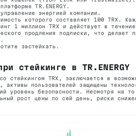
 платформе TR.ENERGY.
 управление энергией компании.
оимость которого составляет 100 TRX. Каж
кинг 1 миллион TRX и действует в течение
ческого продления подписки, что делает п
м.
хотите застейкать.
при стейкинге в TR.ENERGY
со стейкингом TRX, заключается в возмож
, активы пользователей защищены техноло
ий уровень безопасности. Несмотря на то
ьный рост цены по сей день, риски сниже