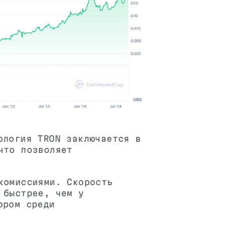
ология TRON заключается в
что позволяет
комиссиями. Скорость
 быстрее, чем у
ором среди