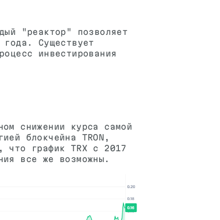
дый "реактор" позволяет
 года. Существует
роцесс инвестирования
ном снижении курса самой
гией блокчейна TRON,
, что график TRX с 2017
ния все же возможны.