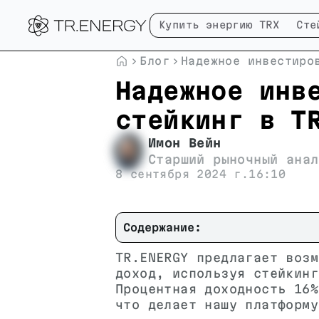
Купить энергию TRX
Сте
Блог
Надежное инвестиро
Надежное инв
стейкинг в T
Имон Вейн
Старший рыночный анал
8 сентября 2024 г.
16:10
Содержание:
TR.ENERGY предлагает возм
доход, используя стейкинг
Процентная доходность 16%
что делает нашу платформу