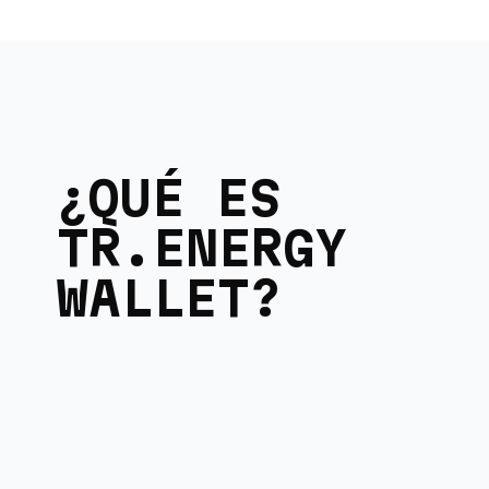
¿QUÉ ES
TR.ENERGY
WALLET?