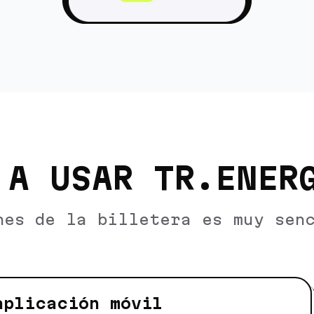
 A USAR TR.ENER
nes de la billetera es muy sen
aplicación móvil