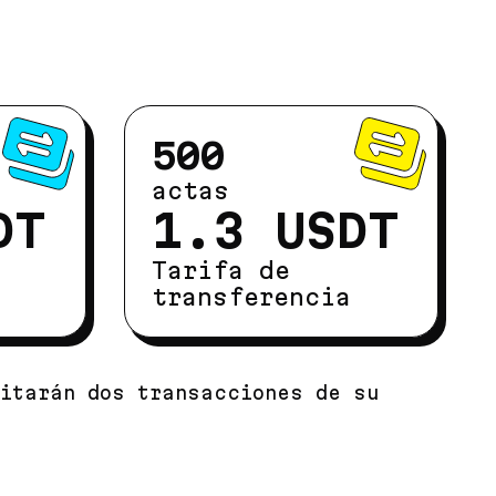
500
actas
DT
1.3 USDT
Tarifa de
transferencia
bitarán dos transacciones de su