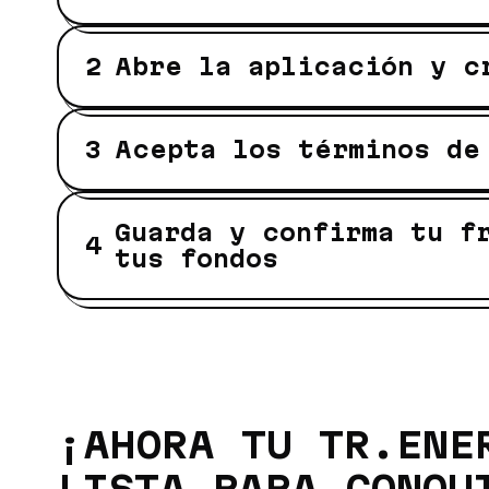
Abre la aplicación y c
Acepta los términos de
Guarda y confirma tu f
tus fondos
¡AHORA TU TR.ENE
LISTA PARA CONQU