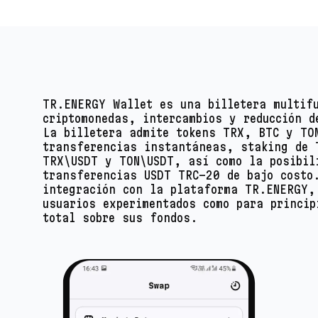
TR.ENERGY Wallet es una billetera multif
criptomonedas, intercambios y reducción d
La billetera admite tokens TRX, BTC y TO
transferencias instantáneas, staking de 
TRX\USDT y TON\USDT, así como la posibil
transferencias USDT TRC-20 de bajo costo
integración con la plataforma TR.ENERGY,
usuarios experimentados como para princip
total sobre sus fondos.