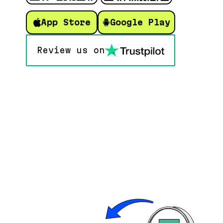
App Store
Google Play
Review us on