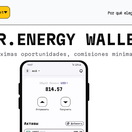
et
Por qué ele
R.ENERGY WALL
ximas oportunidades, comisiones mínim