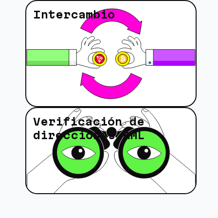
Intercambio
Verificación de
direcciones AML