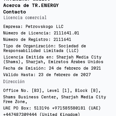
Acerca de TR.ENERGY
Contacto
Licencia comercial
Empresa: Petrovskogo LLC
Número de Licencia: 2111641.01
Número de Registro: 2111641
Tipo de Organización: Sociedad de
Responsabilidad Limitada (LLC)
Licencia Emitida en: Sharjah Media City
(Shams), Sharjah, Emiratos Árabes Unidos
Fecha de Emisión: 24 de febrero de 2021
Válido Hasta: 23 de febrero de 2027
Dirección
Office No. [B3], Level [1], Block [B],
Shams Business Center, Sharjah Media City
Free Zone,
UAE PO Box: 513196 +971585580181 (UAE)
+447487309444 (United Kingdom)