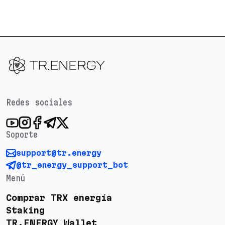
Redes sociales
Soporte
support@tr.energy
@tr_energy_support_bot
Menú
Comprar TRX energía
Staking
TR.ENERGY Wallet