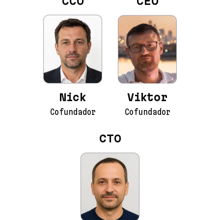
CCO
CEO
Nick
Viktor
Cofundador
Cofundador
CTO